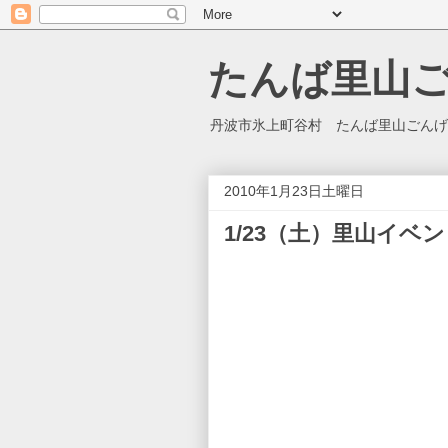
たんば里山
丹波市氷上町谷村 たんば里山ごんげ
2010年1月23日土曜日
1/23（土）里山イベ