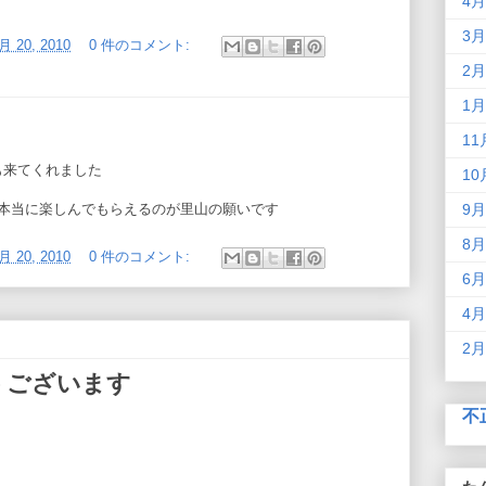
4月
3月
月 20, 2010
0 件のコメント:
2月
1月
11
も来てくれました
10
本当に楽しんでもらえるのが里山の願いです
9月
8月
月 20, 2010
0 件のコメント:
6月
4月
2月
うございます
不