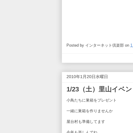
Posted by
インターネット倶楽部
on
1
2010年1月20日水曜日
1/23（土）里山イベ
小鳥たちに巣箱をプレゼント
一緒に巣箱を作りませんか
屋台村も準備してます
今年も楽しんでね