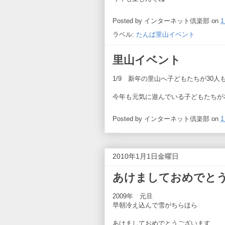
Posted by
インターネット倶楽部
on
1
ラベル:
たんば里山イベント
里山イベント
1/9 新年の里山へ子どもたちが30人
今年も元気に遊んでいる子どもたちが
Posted by
インターネット倶楽部
on
1
2010年1月1日金曜日
あけましておめでと
2009年 元旦
早朝冷え込んで雪がちらほら
あけましておめでとうございます