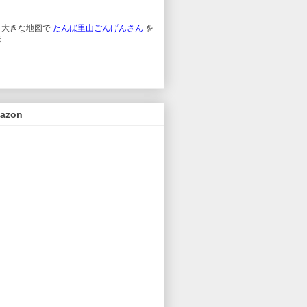
り大きな地図で
たんば里山ごんげんさん
を
示
azon