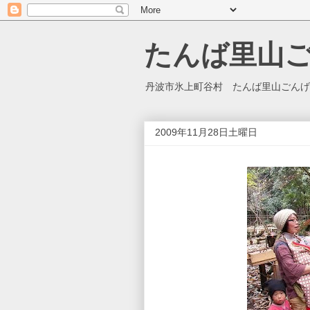
たんば里山
丹波市氷上町谷村 たんば里山ごんげ
2009年11月28日土曜日