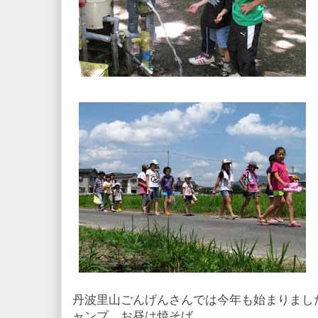
丹波里山ごんげんさんでは今年も始まりまし
ャンプ。お昼は焼そば。