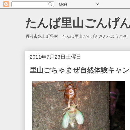
たんば里山ごんげ
丹波市氷上町谷村 たんば里山ごんげんさんへようこそ
2011年7月23日土曜日
里山ごちゃまぜ自然体験キャン