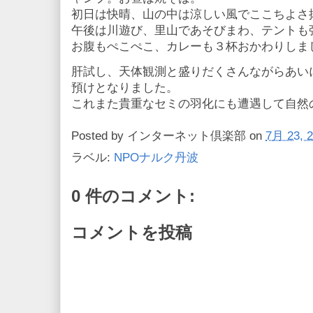
初日は快晴、山の中は涼しい風でここちよさ
午後は川遊び、里山であそびまわ、テントも
お腹もぺこぺこ、カレーも３杯おかわりしま
肝試し、天体観測と盛りだくさんながらあい
預けとなりました。
これまた貴重なセミの羽化にも遭遇して自然
Posted by
インターネット倶楽部
on
7月 23, 
ラベル:
NPOナルク丹波
0 件のコメント:
コメントを投稿